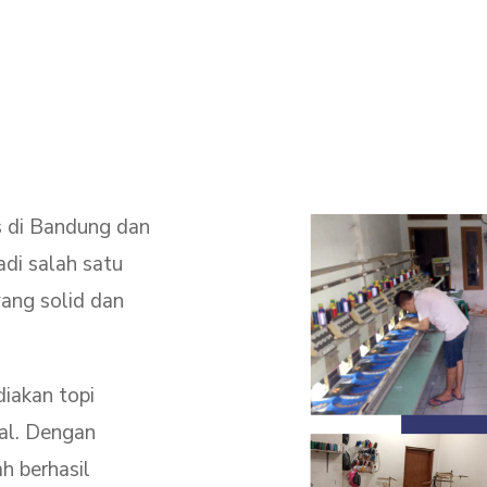
s di Bandung dan
di salah satu
yang solid dan
diakan topi
nal. Dengan
h berhasil