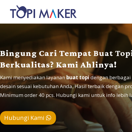
Bingung Cari Tempat
Buat Top
Berkualitas? Kami Ahlinya!
Kami menyediakan layanan
buat topi
dengan berbagai 
desain sesuai kebutuhan Anda. Hasil terbaik dengan p
Minimum order 40 pcs. Hubungi kami untuk info lebih l
Hubungi Kami