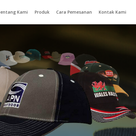
entang Kami
Produk
Cara Pemesanan
Kontak Kami