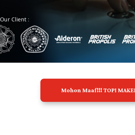
Our Client :
Mohon Maaf!!! TOPI MAKE